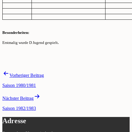
Besonderheiten
:
Erstmalig wurde D Jugend gespielt
.
Beitragsnavigation
Vorheriger Beitrag
Saison 1980/1981
Nächster Beitrag
Saison 1982/1983
Adresse