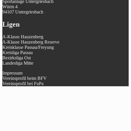
Sportanlage Untergriesbach
Würm 4
94107 Untergriesbach
Ligen
A-Klasse Hauzenberg
A-Klasse Hauzenberg Reserve
Kreisklasse Passau/Freyung
Kreisliga Passau
Bezirksliga Ost
Landesliga Mitte
Impressum
Vereinsprofil beim BFV
Vereinsprofil bei FuPa